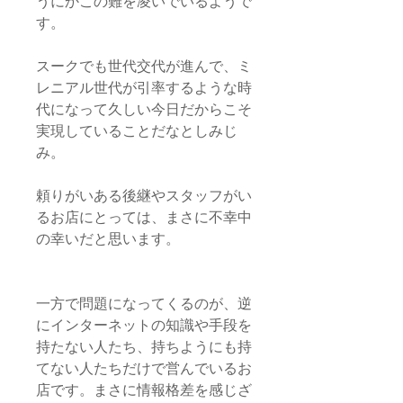
うにかこの難を凌いでいるようで
す。
スークでも世代交代が進んで、ミ
レニアル世代が引率するような時
代になって久しい今日だからこそ
実現していることだなとしみじ
み。
頼りがいある後継やスタッフがい
るお店にとっては、まさに不幸中
の幸いだと思います。
一方で問題になってくるのが、逆
にインターネットの知識や手段を
持たない人たち、持ちようにも持
てない人たちだけで営んでいるお
店です。まさに情報格差を感じざ