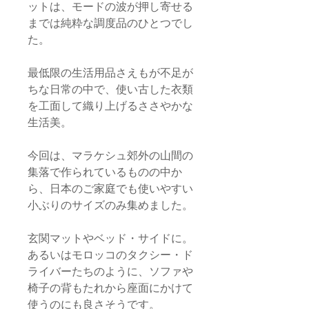
ットは、モードの波が押し寄せる
までは純粋な調度品のひとつでし
た。
最低限の生活用品さえもが不足が
ちな日常の中で、使い古した衣類
を工面して織り上げるささやかな
生活美。
今回は、マラケシュ郊外の山間の
集落で作られているものの中か
ら、日本のご家庭でも使いやすい
小ぶりのサイズのみ集めました。
玄関マットやベッド・サイドに。
あるいはモロッコのタクシー・ド
ライバーたちのように、ソファや
椅子の背もたれから座面にかけて
使うのにも良さそうです。