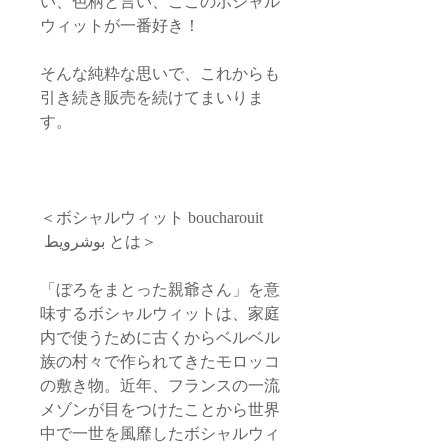
い、色柄と言い、ここのボシャル
ウィットが一番好き！
そんな純粋な思いで、これからも
引き続き販売を続けてまいりま
す。
＜ボシャルウィット boucharouit
بوشرويط とは＞
「ぼろをまとった親爺さん」を意
味するボシャルウィットは、家庭
内で使うために古くからベルベル
族の村々で作られてきたモロッコ
の敷き物。近年、フランスの一流
メゾンが目をつけたことから世界
中で一世を風靡したボシャルウィ