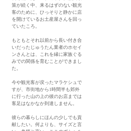
策が続く中、来るはずのない観光
客のために、ひっそりと静かに店
を開けているお土産屋さんを回っ
ていたころ。
もともとそれ以前から長い付き合
いだったじゅうたん業者のホセイ
ンさんとは、これを縁に家族ぐる
みでの関係を育むことができまし
た。
今や観光客が戻ったマラケシュで
すが、市街地から1時間半も郊外
に行った山の上の彼のお店までは
客足はなかなか到達しません。
彼らの暮らしにほんの少しでも貢
献したい。何よりも、サイズと言