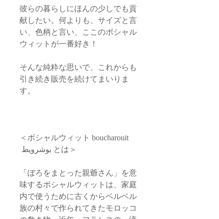
彼らの暮らしにほんの少しでも貢
献したい。何よりも、サイズと言
い、色柄と言い、ここのボシャル
ウィットが一番好き！
そんな純粋な思いで、これからも
引き続き販売を続けてまいりま
す。
＜ボシャルウィット boucharouit
بوشرويط とは＞
「ぼろをまとった親爺さん」を意
味するボシャルウィットは、家庭
内で使うために古くからベルベル
族の村々で作られてきたモロッコ