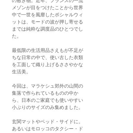
の敷き物。近年、フランスの一流
メゾンが目をつけたことから世界
中で一世を風靡したボシャルウィ
ットは、モードの波が押し寄せる
までは純粋な調度品のひとつでし
た。
最低限の生活用品さえもが不足が
ちな日常の中で、使い古した衣類
を工面して織り上げるささやかな
生活美。
今回は、マラケシュ郊外の山間の
集落で作られているものの中か
ら、日本のご家庭でも使いやすい
小ぶりのサイズのみ集めました。
玄関マットやベッド・サイドに。
あるいはモロッコのタクシー・ド