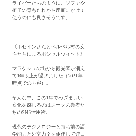
ライバーたちのように、ソファや
椅子の背もたれから座面にかけて
使うのにも良さそうです。
《ホセインさんとベルベル村の女
性たちによるボシャルウィット》
マラケシュの街から観光客が消え
て1年以上が過ぎました（2021年
時点での内容）。
そんな中、この1年でめざましい
変化を感じるのはスークの業者た
ちのSNS活用術。
現代のテクノロジーと持ち前の語
学能力と外交力？を駆使して連日