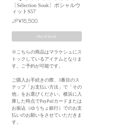
〔Sélection Souk〕ボシャルウ
ィットS57
Price
JP¥16,500
Out of Stock
※こちらの商品はマラケシュにス
トックしているアイテムとなりま
す。ご予約が可能です。
ご購入お手続きの際、3番目のス
テップ「お支払い方法」で「その
他」をお選びください。横浜に入
庫した時点でPayPal/カードまたは
お振込（ゆうちょ銀行）でのお支
払いのお願いをさせていただきま
す。