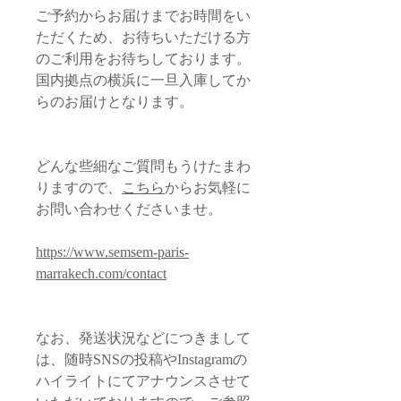
ご予約からお届けまでお時間をい
ただくため、お待ちいただける方
のご利用をお待ちしております。
国内拠点の横浜に一旦入庫してか
らのお届けとなります。
どんな些細なご質問もうけたまわ
りますので、
こちら
からお気軽に
お問い合わせくださいませ。
https://www.semsem-paris-
marrakech.com/contact
なお、発送状況などにつきまして
は、随時SNSの投稿やInstagramの
ハイライトにてアナウンスさせて