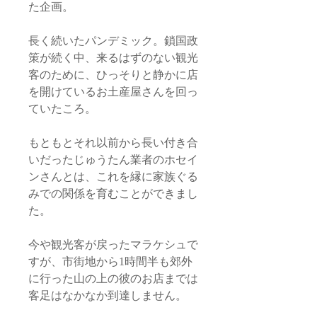
た企画。
長く続いたパンデミック。鎖国政
策が続く中、来るはずのない観光
客のために、ひっそりと静かに店
を開けているお土産屋さんを回っ
ていたころ。
もともとそれ以前から長い付き合
いだったじゅうたん業者のホセイ
ンさんとは、これを縁に家族ぐる
みでの関係を育むことができまし
た。
今や観光客が戻ったマラケシュで
すが、市街地から1時間半も郊外
に行った山の上の彼のお店までは
客足はなかなか到達しません。