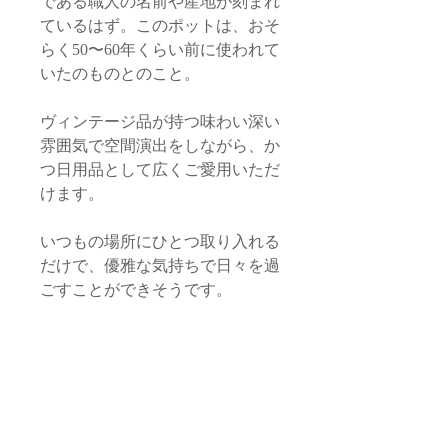
である職人の名前や産地が刻まれ
ているはず。このポットは、おそ
らく50〜60年くらい前に使われて
いたのものとのこと。
ヴィンテージ品が持つ味わい深い
雰囲気で空間演出をしながら、か
つ日用品として広くご愛用いただ
けます。
いつもの場所にひとつ取り入れる
だけで、優雅な気持ちで日々を過
ごすことができそうです。
※撮影に用いた〈タッセル・デザ
ート＆デザート〉は付属しませ
ん。