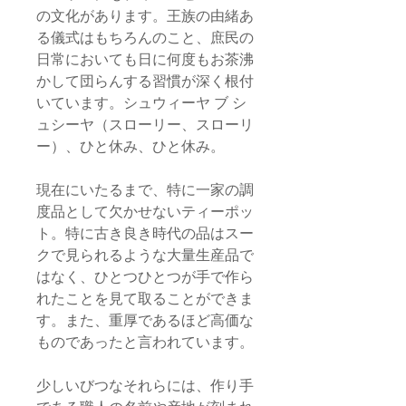
の文化があります。王族の由緒あ
る儀式はもちろんのこと、庶民の
日常においても日に何度もお茶沸
かして団らんする習慣が深く根付
いています。シュウィーヤ ブ シ
ュシーヤ（スローリー、スローリ
ー）、ひと休み、ひと休み。
現在にいたるまで、特に一家の調
度品として欠かせないティーポッ
ト。特に古き良き時代の品はスー
クで見られるような大量生産品で
はなく、ひとつひとつが手で作ら
れたことを見て取ることができま
す。また、重厚であるほど高価な
ものであったと言われています。
少しいびつなそれらには、作り手