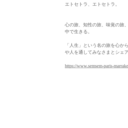
エトセトラ、エトセトラ。
心の旅、知性の旅、味覚の旅
中で生きる。
「人生」という名の旅を心か
や人を通してみなさまとシェ
https://www.semsem-paris-marrake