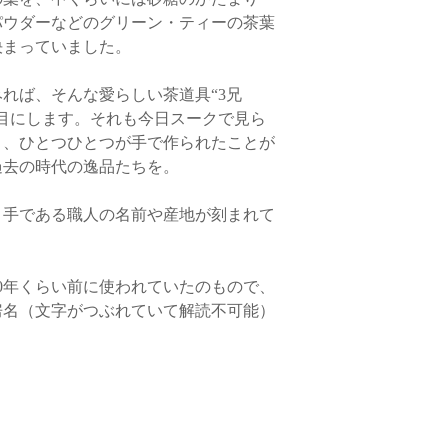
パウダーなどのグリーン・ティーの茶葉
決まっていました。
れば、そんな愛らしい茶道具“3兄
目にします。それも今日スークで見ら
く、ひとつひとつが手で作られたことが
過去の時代の逸品たちを。
り手である職人の名前や産地が刻まれて
40年くらい前に使われていたのもので、
房名（文字がつぶれていて解読不可能）