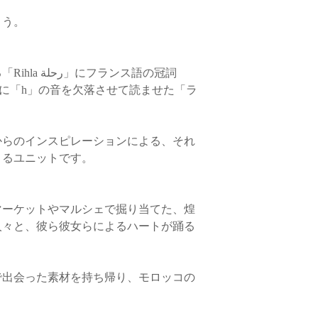
ょう。
フランス語の冠詞
風に「h」の音を欠落させて読ませた「ラ
からのインスピレーションによる、それ
よるユニットです。
マーケットやマルシェで掘り当てた、煌
人々と、彼ら彼女らによるハートが踊る
で出会った素材を持ち帰り、モロッコの