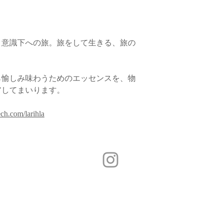
、意識下への旅。旅をして生きる、旅の
ら愉しみ味わうためのエッセンスを、物
アしてまいります。
ch.com/larihla
Copyright (C) 2015 semsem All Rights Reserved.