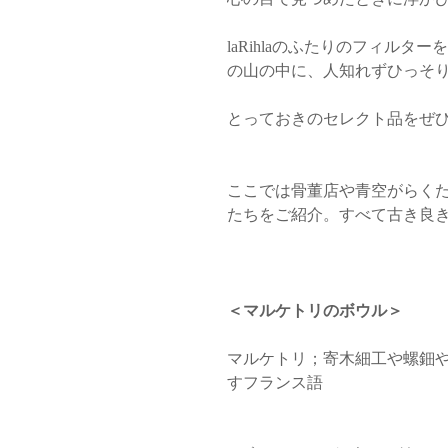
laRihlaのふたりのフィル
の山の中に、人知れずひっそ
とっておきのセレクト品をぜ
ここでは骨董店や青空がらく
たちをご紹介。すべて古き良
＜マルケトリのボウル＞
マルケトリ；寄木細工や螺鈿
すフランス語