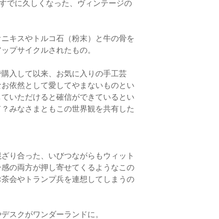
宮城・山形・福島 85
てすでに久しくなった、ヴィンテージの
らかじめご了承くださ
東京・茨城・栃木・群
円
・銀行振込でお支払い
長野・新潟 850円
お客様とメールで連
オニキスやトルコ石（粉末）と牛の骨を
富山・石川・福井 85
品を受け取り後に、速
静岡・愛知・岐阜・三重
アップサイクルされたもの。
消費税・送料をご返金
京都・滋賀・奈良・和
岡山・広島・山口・鳥取
*返品送料
で購入して以来、お気に入りの手工芸
香川・徳島・高知・愛媛 
「商品に不良箇所が
なお依然として愛してやまないものとい
福岡・佐賀・長崎・熊本
商品が届いた場合のみ
沖縄 1,400円
していただけると確信ができているとい
て？みなさまともこの世界観を共有した
※お客様の元にご注文
につきましては当サイ
社にお問い合わせくだ
混ざり合った、いびつながらもウィット
一感の両方が押し寄せてくるようなこの
〈海外からのご注文に
お茶会やトランプ兵を連想してしまうの
・当サイトでの商品ご
に限らせていただきま
やデスクがワンダーランドに。
・ヨーロッパ諸国へは