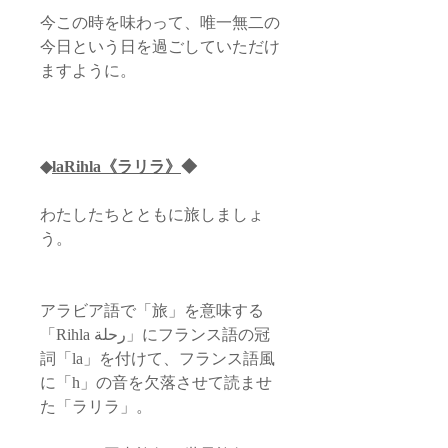
今この時を味わって、唯一無二の
今日という日を過ごしていただけ
ますように。
◆
laRihla《ラリラ》
◆
わたしたちとともに旅しましょ
う。
アラビア語で「旅」を意味する
「Rihla رحلة」にフランス語の冠
詞「la」を付けて、フランス語風
に「h」の音を欠落させて読ませ
た「ラリラ」。