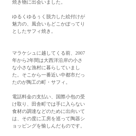
焼き物に出会いました。
ゆるくゆるぅく脱力した絵付けが
魅力の、風合いもどこかぽってり
としたサフィ焼き。
マラケシュに越してくる前、2007
年から2年間は大西洋沿岸の小さ
な小さな漁村に暮らしていまし
た。そこから一番近い中都市だっ
たのが陶工の町・サフィ。
電話料金の支払い、国際小包の受
け取り、田舎町では手に入らない
食材の調達などのために出向いて
は、その度に工房を巡って陶器シ
ョッピングを愉しんだものです。