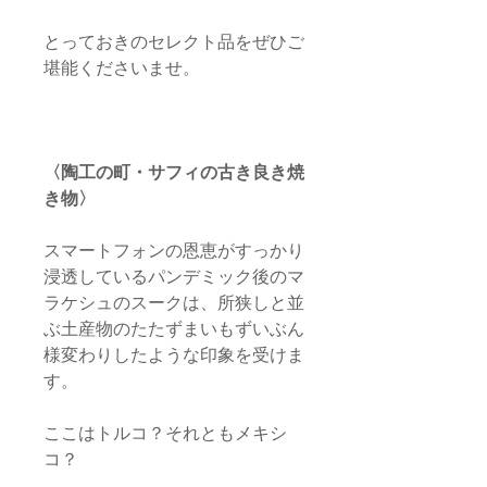
とっておきのセレクト品をぜひご
堪能くださいませ。
〈陶工の町・サフィの古き良き焼
き物〉
スマートフォンの恩恵がすっかり
浸透しているパンデミック後のマ
ラケシュのスークは、所狭しと並
ぶ土産物のたたずまいもずいぶん
様変わりしたような印象を受けま
す。
ここはトルコ？それともメキシ
コ？