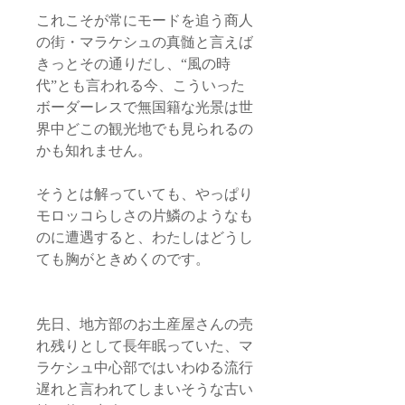
これこそが常にモードを追う商人
の街・マラケシュの真髄と言えば
きっとその通りだし、“風の時
代”とも言われる今、こういった
ボーダーレスで無国籍な光景は世
界中どこの観光地でも見られるの
かも知れません。
そうとは解っていても、やっぱり
モロッコらしさの片鱗のようなも
のに遭遇すると、わたしはどうし
ても胸がときめくのです。
先日、地方部のお土産屋さんの売
れ残りとして長年眠っていた、マ
ラケシュ中心部ではいわゆる流行
遅れと言われてしまいそうな古い