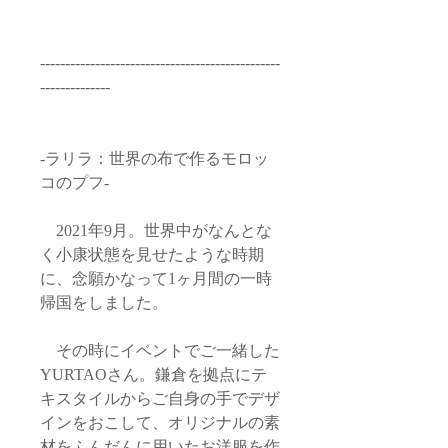
------------------------------------------------
--------------
-ラリラ：世界の布で作るモロッ
コのプフ-
2021年9月。世界中がなんとな
く小康状態を見せたような時期
に、念願かなって1ヶ月間の一時
帰国をしました。
その時にイベントでご一緒した
YURTAOさん。鎌倉を拠点にテ
キスタイルからご自身の手でデザ
インをおこして、オリジナルの素
材をふんだんに用いたお洋服を作