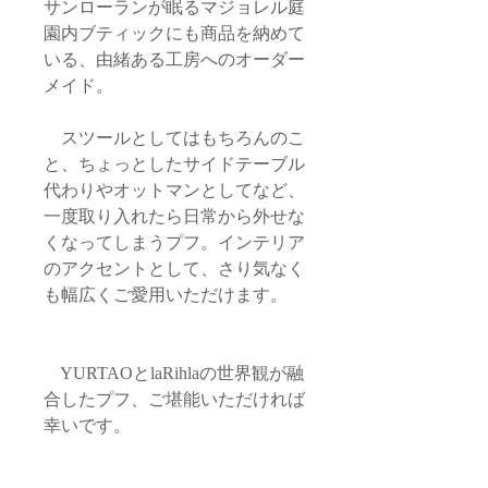
サンローランが眠るマジョレル庭
園内ブティックにも商品を納めて
いる、由緒ある工房へのオーダー
メイド。
スツールとしてはもちろんのこ
と、ちょっとしたサイドテーブル
代わりやオットマンとしてなど、
一度取り入れたら日常から外せな
くなってしまうプフ。インテリア
のアクセントとして、さり気なく
も幅広くご愛用いただけます。
YURTAOとlaRihlaの世界観が融
合したプフ、ご堪能いただければ
幸いです。