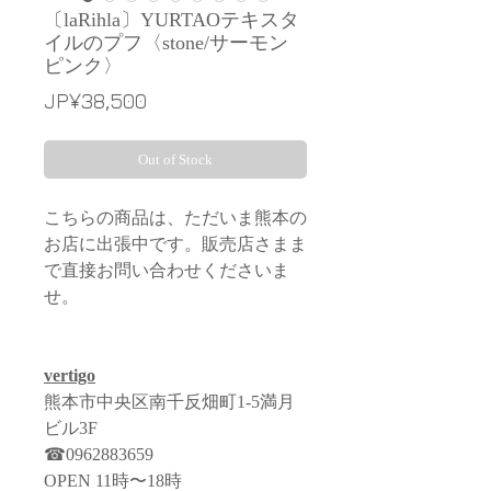
〔laRihla〕YURTAOテキスタ
イルのプフ〈stone/サーモン
ピンク〉
Price
JP¥38,500
Out of Stock
こちらの商品は、ただいま熊本の
お店に出張中です。販売店さまま
で直接お問い合わせくださいま
せ。
vertigo
熊本市中央区南千反畑町1-5満月
ビル3F
☎︎0962883659
OPEN 11時〜18時