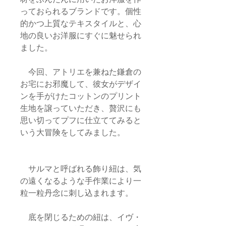
っておられるブランドです。個性
的かつ上質なテキスタイルと、心
地の良いお洋服にすぐに魅せられ
ました。
今回、アトリエを兼ねた鎌倉の
お宅にお邪魔して、彼女がデザイ
ンを手がけたコットンのプリント
生地を譲っていただき、贅沢にも
思い切ってプフに仕立ててみると
いう大冒険をしてみました。
サルマと呼ばれる飾り紐は、気
の遠くなるような手作業により一
粒一粒丹念に刺し込まれます。
底を閉じるための紐は、イヴ・