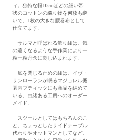
ィ。独特な幅10cmほどの細い帯
状のコットンの織り物を何枚も継
いで、1枚の大きな腰巻布として
仕立てます。
サルマと呼ばれる飾り紐は、気
の遠くなるような手作業により一
粒一粒丹念に刺し込まれます。
底を閉じるための紐は、イヴ・
サンローランが眠るマジョレル庭
園内ブティックにも商品を納めて
いる、由緒ある工房へのオーダー
メイド。
スツールとしてはもちろんのこ
と、ちょっとしたサイドテーブル
代わりやオットマンとしてなど、