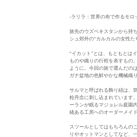
-ラリラ：世界の布で作るモロ
旅先のウズベキスタンから持
シュ郊外の“カルカルの女性た
“イカット”とは、もともとは
ものや織りの行程を表すもの
ように。今回の旅で選んだの
ガナ盆地の色鮮やかな機械織
サルマと呼ばれる飾り紐は、
粒丹念に刺し込まれています。
ーランが眠るマジョレル庭園
緒ある工房へのオーダーメイ
スツールとしてはもちろんの
りやオットマンとしてなど、