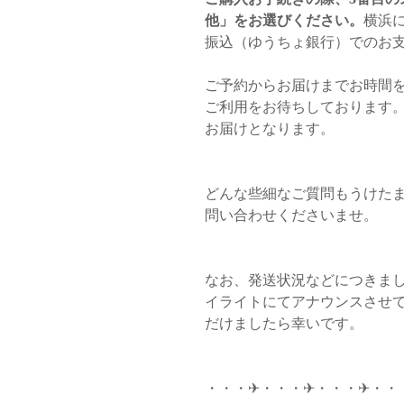
他」をお選びください。
横浜に
振込（ゆうちょ銀行）でのお
ご予約からお届けまでお時間
ご利用をお待ちしております
お届けとなります。
どんな些細なご質問もうけた
問い合わせくださいませ。
なお、発送状況などにつきましては
イライトにてアナウンスさせ
だけましたら幸いです。
・・・✈︎・・・✈︎・・・✈︎・・・