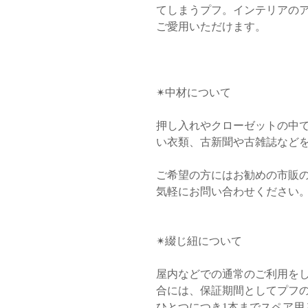
てしまうプフ。インテリアの
ご愛用いただけます。
✴︎中材について
押し入れやクローゼットの中
い衣類、古新聞や古雑誌など
ご希望の方にはお勧めの市販
気軽にお問い合わせください
✴︎綴じ紐について
屋内などでの通常のご利用を
合には、保証期間としてプフ
ひとつにつき1本までスペア用