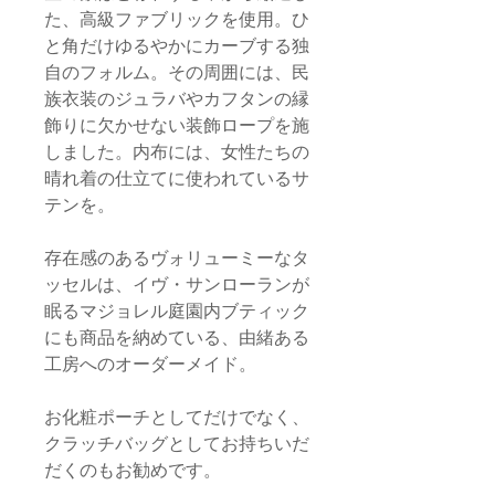
た、高級ファブリックを使用。ひ
と角だけゆるやかにカーブする独
自のフォルム。その周囲には、民
族衣装のジュラバやカフタンの縁
飾りに欠かせない装飾ロープを施
しました。内布には、女性たちの
晴れ着の仕立てに使われているサ
テンを。
存在感のあるヴォリューミーなタ
ッセルは、イヴ・サンローランが
眠るマジョレル庭園内ブティック
にも商品を納めている、由緒ある
工房へのオーダーメイド。
お化粧ポーチとしてだけでなく、
クラッチバッグとしてお持ちいだ
だくのもお勧めです。