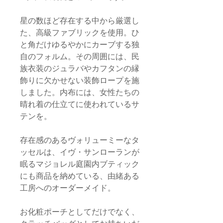
星の数ほど存在する中から厳選し
た、高級ファブリックを使用。ひ
と角だけゆるやかにカーブする独
自のフォルム。その周囲には、民
族衣装のジュラバやカフタンの縁
飾りに欠かせない装飾ロープを施
しました。内布には、女性たちの
晴れ着の仕立てに使われているサ
テンを。
存在感のあるヴォリューミーなタ
ッセルは、イヴ・サンローランが
眠るマジョレル庭園内ブティック
にも商品を納めている、由緒ある
工房へのオーダーメイド。
お化粧ポーチとしてだけでなく、