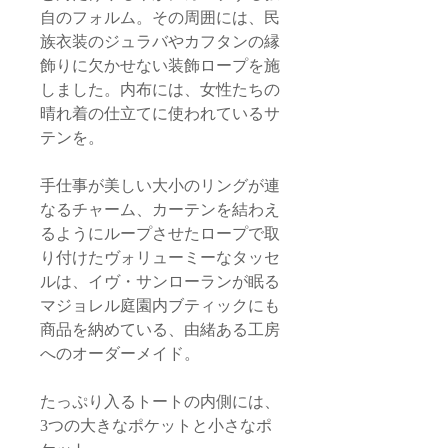
自のフォルム。その周囲には、民
族衣装のジュラバやカフタンの縁
飾りに欠かせない装飾ロープを施
しました。内布には、女性たちの
晴れ着の仕立てに使われているサ
テンを。
手仕事が美しい大小のリングが連
なるチャーム、カーテンを結わえ
るようにループさせたロープで取
り付けたヴォリューミーなタッセ
ルは、イヴ・サンローランが眠る
マジョレル庭園内ブティックにも
商品を納めている、由緒ある工房
へのオーダーメイド。
たっぷり入るトートの内側には、
3つの大きなポケットと小さなポ