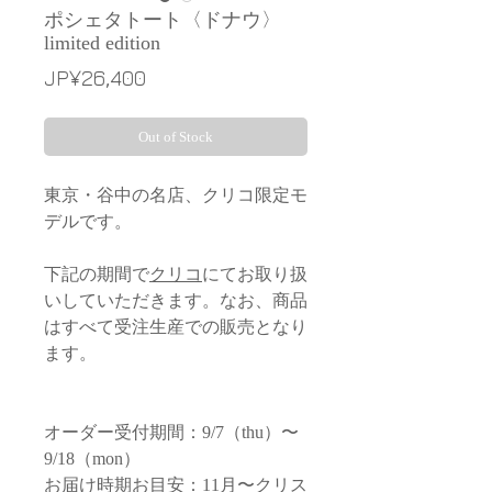
ポシェタトート〈ドナウ〉
limited edition
Price
JP¥26,400
Out of Stock
東京・谷中の名店、クリコ限定モ
デルです。
下記の期間で
クリコ
にてお取り扱
いしていただきます。なお、商品
はすべて受注生産での販売となり
ます。
オーダー受付期間：9/7（thu）〜
9/18（mon）
お届け時期お目安：11月〜クリス