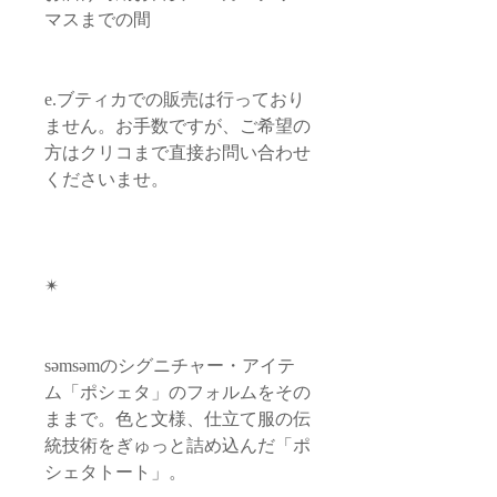
マスまでの間
e.ブティカでの販売は行っており
ません。お手数ですが、ご希望の
方はクリコまで直接お問い合わせ
くださいませ。
✴︎
səmsəmのシグニチャー・アイテ
ム「ポシェタ」のフォルムをその
ままで。色と文様、仕立て服の伝
統技術をぎゅっと詰め込んだ「ポ
シェタトート」。