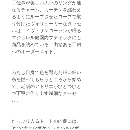
手仕事が美しい大小のリングが連
なるチャーム、カーテンを結わえ
るようにループさせたロープで取
り付けたヴォリューミーなタッセ
ルは、イヴ・サンローランが眠る
マジョレル庭園内ブティックにも
商品を納めている、由緒ある工房
へのオーダーメイド。
わたし自身で色を選んだ細い細い
糸を撚ってもらうところから始め
て、老舗のアトリエがひとつひと
つ丁寧に作り出す繊細なタッセ
ル。
たっぷり入るトートの内側には、
3つの大きなポケットと小さなポ