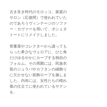
古き良き時代のモロッコ。家庭の
サロン（応接間）で使われていた
のであろうヴィンテージのソファ
ー・カヴァーを用いて、ポシェタ
トートにリメイクしました。
骨董屋やコレクターから譲っても
らった希少なヴェロアに、ひと角
だけゆるやかにカーブする独自の
フォルム。その周囲には、民族衣
装のジュラバやカフタンの縁飾り
に欠かせない装飾ロープを施しま
した。内布には、女性たちの晴れ
着の仕立てに使われているサテン
を。