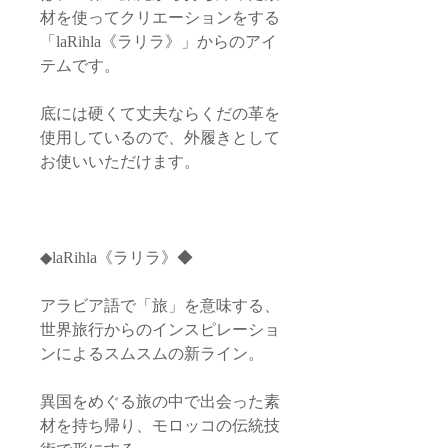
材を使ってクリエーションをする
「laRihla《ラリラ》」からのアイ
テムです。
底には硬くて丈夫ならくだの革を
使用しているので、外履きとして
お使いいただけます。
◆laRihla《ラリラ》◆
アラビア語で「旅」を意味する、
世界旅行からのインスピレーショ
ンによるスムスムの新ライン。
異国をめぐる旅の中で出会った素
材を持ち帰り、モロッコの伝統技