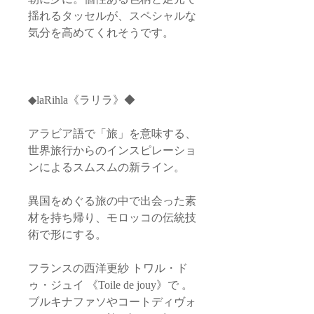
揺れるタッセルが、スペシャルな
気分を高めてくれそうです。
◆laRihla《ラリラ》◆
アラビア語で「旅」を意味する、
世界旅行からのインスピレーショ
ンによるスムスムの新ライン。
異国をめぐる旅の中で出会った素
材を持ち帰り、モロッコの伝統技
術で形にする。
フランスの西洋更紗 トワル・ド
ゥ・ジュイ 《Toile de jouy》で 。
ブルキナファソやコートディヴォ