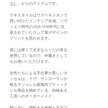
ラ》
」からのアイテムです。
テキスタイルはウズベキスタンで
買い付けたインテリア生地。ソヴ
ィエト時代の1920-1930年代に生
産されていたロシア風デザインの
プリントを思わせます。
底には硬くて丈夫ならくだの革を
使用しているので、外履きとして
もお使いいただけます。
女性たちによる手仕事が美しいタ
ッセルは、イヴ・サンローランが
眠るマジョレル庭園内ブティック
にも商品を納めている、由緒ある
工房へのオーダーメイド。
朝に夕に。個性ある色柄と足元で