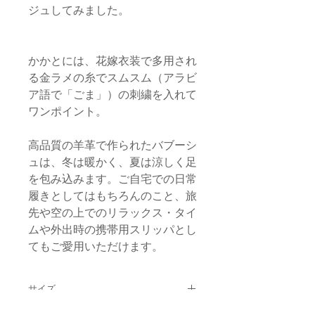
ジュしてみました。
かかとには、花嫁衣装で多用され
る金ラメの糸でスムスム（アラビ
ア語で「ごま」）の刺繍を入れて
ワンポイント。
高品質の羊革で作られたバブーシ
ュは、冬は暖かく、夏は涼しく足
を包み込みます。ご自宅での日常
履きとしてはもちろんのこと
、旅
先や空の上でのリラックス・タイ
ムや外出時の携帯用スリッパとし
てもご愛用いただけます。
サイズ
39