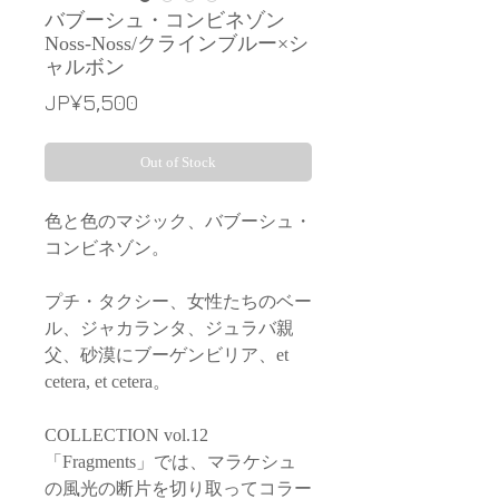
バブーシュ・コンビネゾン
Noss-Noss/クラインブルー×シ
ャルボン
Price
JP¥5,500
Out of Stock
色と色のマジック、バブーシュ・
コンビネゾン。
プチ・タクシー、女性たちのベー
ル、ジャカランタ、ジュラバ親
父、砂漠にブーゲンビリア、et
cetera, et cetera。
COLLECTION vol.12
「Fragments」では、マラケシュ
の風光の断片を切り取ってコラー