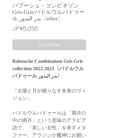
バブーシュ・コンビネゾン
Gris-Gris/バドルウルバドゥー
ル بدر البدور〈ether〉
Price
JP¥6,050
Out of Stock
Babouche Combinaison Gris-Gris
collection 2022-2023〈バドルウル
バドゥール بدر البدور〉
「太陽と月が織りなす未来のヴィ
ジョン」
バドルウルバドゥールは「満月の
中の満月」という意味のアラビア
語で、「美しい女性」を表すメタ
ファー。アラジンが魔神にお願い