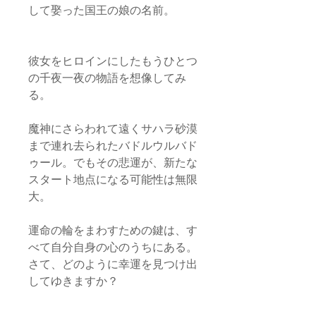
して娶った国王の娘の名前。
彼女をヒロインにしたもうひとつ
の千夜一夜の物語を想像してみ
る。
魔神にさらわれて遠くサハラ砂漠
まで連れ去られたバドルウルバド
ゥール。でもその悲運が、新たな
スタート地点になる可能性は無限
大。
運命の輪をまわすための鍵は、す
べて自分自身の心のうちにある。
さて、どのように幸運を見つけ出
してゆきますか？