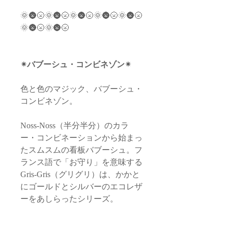
🌞🌚🌝🌞🌚🌝🌞🌚🌝🌞🌚🌝🌞🌚🌝
🌞🌚🌝🌞🌚🌝
✴︎バブーシュ・コンビネゾン✴︎
色と色のマジック、バブーシュ・
コンビネゾン。
Noss-Noss（半分半分）のカラ
ー・コンビネーションから始まっ
たスムスムの看板バブーシュ。フ
ランス語で「お守り」を意味する
Gris-Gris（グリグリ）は、かかと
にゴールドとシルバーのエコレザ
ーをあしらったシリーズ。
かかとには、花嫁衣装で多用され