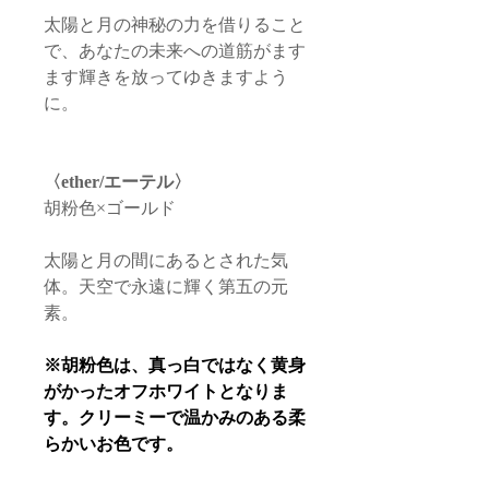
太陽と月の神秘の力を借りること
で、あなたの未来への道筋がます
ます輝きを放ってゆきますよう
に。
〈ether/エーテル〉
胡粉色×ゴールド
太陽と月の間にあるとされた気
体。天空で永遠に輝く第五の元
素。
※胡粉色は、真っ白ではなく黄身
がかったオフホワイトとなりま
す。クリーミーで温かみのある柔
らかいお色です。