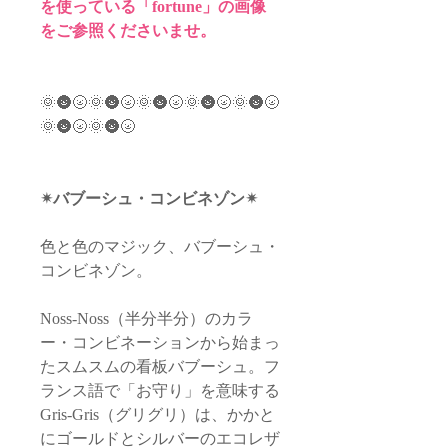
を使っている「fortune」の画像
をご参照くださいませ。
🌞🌚🌝🌞🌚🌝🌞🌚🌝🌞🌚🌝🌞🌚🌝
🌞🌚🌝🌞🌚🌝
✴︎バブーシュ・コンビネゾン✴︎
色と色のマジック、バブーシュ・
コンビネゾン。
Noss-Noss（半分半分）のカラ
ー・コンビネーションから始まっ
たスムスムの看板バブーシュ。フ
ランス語で「お守り」を意味する
Gris-Gris（グリグリ）は、かかと
にゴールドとシルバーのエコレザ