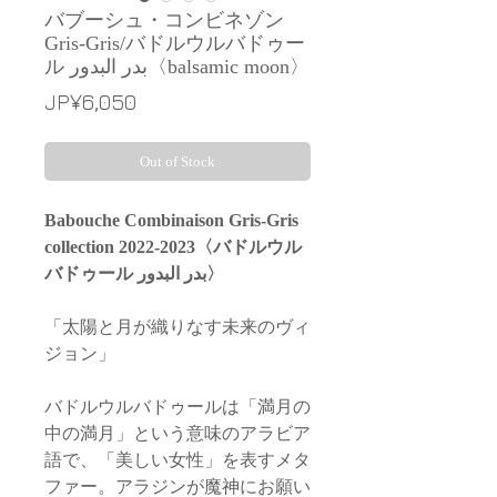
バブーシュ・コンビネゾン
Gris-Gris/バドルウルバドゥー
ル بدر البدور〈balsamic moon〉
Price
JP¥6,050
Out of Stock
Babouche Combinaison Gris-Gris
collection 2022-2023〈バドルウル
バドゥール بدر البدور〉
「太陽と月が織りなす未来のヴィ
ジョン」
バドルウルバドゥールは「満月の
中の満月」という意味のアラビア
語で、「美しい女性」を表すメタ
ファー。アラジンが魔神にお願い