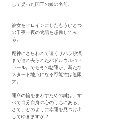
して娶った国王の娘の名前。
彼女をヒロインにしたもうひとつ
の千夜一夜の物語を想像してみ
る。
魔神にさらわれて遠くサハラ砂漠
まで連れ去られたバドルウルバド
ゥール。でもその悲運が、新たな
スタート地点になる可能性は無限
大。
運命の輪をまわすための鍵は、す
べて自分自身の心のうちにある。
さて、どのように幸運を見つけ出
してゆきますか？