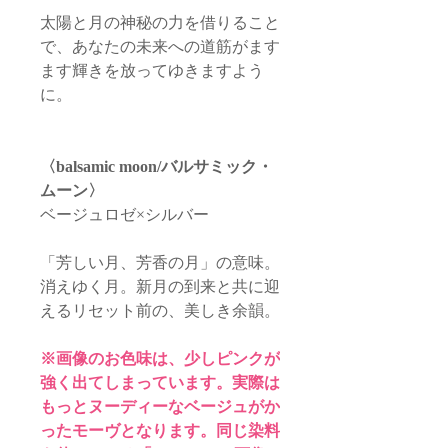
太陽と月の神秘の力を借りること
で、あなたの未来への道筋がます
ます輝きを放ってゆきますよう
に。
〈balsamic moon/バルサミック・
ムーン〉
ベージュロゼ×シルバー
「芳しい月、芳香の月」の意味。
消えゆく月。新月の到来と共に迎
えるリセット前の、美しき余韻。
※
画像のお色味は、少しピンクが
強く出てしまっています。実際は
もっとヌーディーなベージュがか
ったモーヴとなります。同じ染料