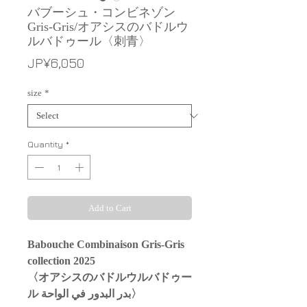
バブーシュ・コンビネゾン
Gris-Gris/オアシスのバドルウ
ルバドゥール〈刺青〉
Price
JP¥6,050
size
*
Quantity
*
Add to Cart
Babouche Combinaison Gris-Gris
collection 2025
〈オアシスのバドルウルバドゥー
ル بدر البدور في الواحة〉