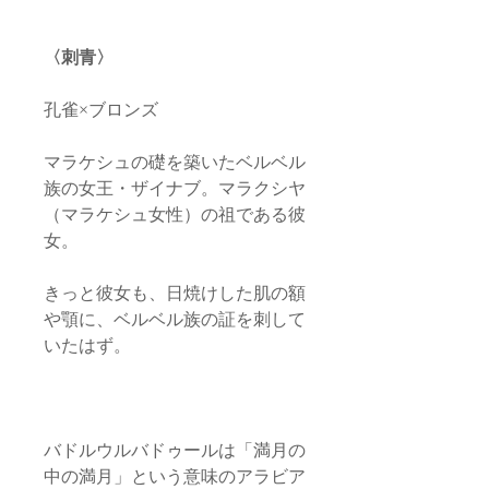
〈刺青〉
孔雀×ブロンズ
マラケシュの礎を築いたベルベル
族の女王・ザイナブ。マラクシヤ
（マラケシュ女性）の祖である彼
女。
きっと彼女も、日焼けした肌の額
や顎に、ベルベル族の証を刺して
いたはず。
バドルウルバドゥールは「満月の
中の満月」という意味のアラビア