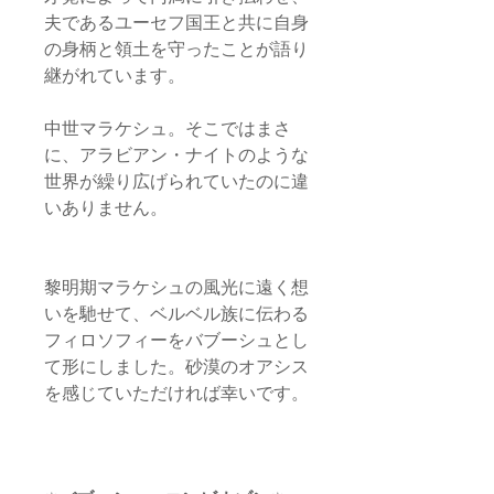
夫であるユーセフ国王と共に自身
の身柄と領土を守ったことが語り
継がれています。
中世マラケシュ。そこではまさ
に、アラビアン・ナイトのような
世界が繰り広げられていたのに違
いありません。
黎明期マラケシュの風光に遠く想
いを馳せて、ベルベル族に伝わる
フィロソフィーをバブーシュとし
て形にしました。砂漠のオアシス
を感じていただければ幸いです。