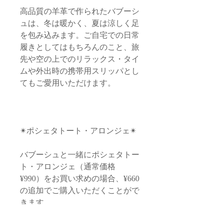
高品質の羊革で作られたバブーシ
ュは、冬は暖かく、夏は涼しく足
を包み込みます。ご自宅での日常
履きとしてはもちろんのこと
、旅
先や空の上でのリラックス・タイ
ムや外出時の携帯用スリッパとし
てもご愛用いただけます。
✴︎ポシェタトート・アロンジェ✴︎
バブーシュと一緒にポシェタトー
ト・アロンジェ（通常価格
¥990）をお買い求めの場合、¥660
の追加でご購入いただくことがで
きます。