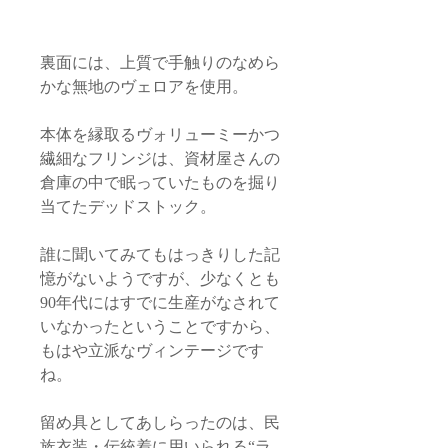
裏面には、上質で手触りのなめら
かな無地のヴェロアを使用。
本体を縁取るヴォリューミーかつ
繊細なフリンジは、資材屋さんの
倉庫の中で眠っていたものを掘り
当てたデッドストック。
誰に聞いてみてもはっきりした記
憶がないようですが、少なくとも
90年代にはすでに生産がなされて
いなかったということですから、
もはや立派なヴィンテージです
ね。
留め具としてあしらったのは、民
族衣装・伝統着に用いられる“ラ