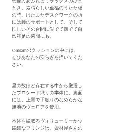
想像力あふれるリラックスのひと
とき、素晴らしい至福のうたた寝
の時。はたまたデスクワークの折
には腰のサポートとして、そして
忙しいその合間に愛でて撫でて自
己満足の瞬間にも。
səmsəmのクッションの中には、
ぜひあなたの安らぎを描いてくだ
さい。
星の数ほど存在する中から厳選し
たブロケード織りの本体に、裏面
には、上質で手触りのなめらかな
無地のヴェロアを使用。
本体を縁取るヴォリューミーかつ
繊細なフリンジは、資材屋さんの