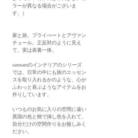
ラーが異なる場合がございま
す。）
家と旅。プライべートとアヴァン
チュール。正反対のように見え
て、実は表裏一体。
səmsəmのインテリアのシリーズ
では、日常の中にも旅のエッセン
スを取り入れるかのような、心が
ふわっと喜ぶようなアイテムをお
作りしています。
いつものお気に入りの空間に遠い
異国の色と柄で挿し色を入れて、
自分だけの空間作りをお愉しみく
ださい。