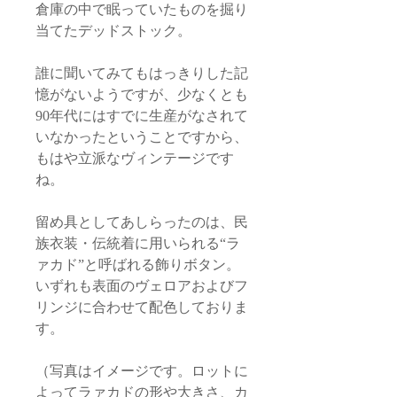
倉庫の中で眠っていたものを掘り
当てたデッドストック。
誰に聞いてみてもはっきりした記
憶がないようですが、少なくとも
90年代にはすでに生産がなされて
いなかったということですから、
もはや立派なヴィンテージです
ね。
留め具としてあしらったのは、民
族衣装・伝統着に用いられる“ラ
ァカド”と呼ばれる飾りボタン。
いずれも表面のヴェロアおよびフ
リンジに合わせて配色しておりま
す。
（写真はイメージです。ロットに
よってラァカドの形や大きさ、カ